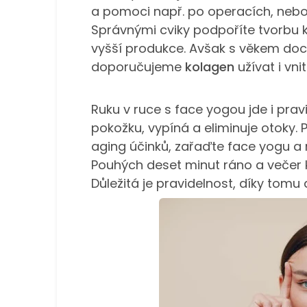
a pomoci např. po operacích, nebo
Správnými cviky podpoříte tvorbu ko
vyšší produkce. Avšak s věkem doc
doporučujeme
kolagen
užívat i vni
Ruku v ruce s face yogou jde i prav
pokožku, vypíná a eliminuje otoky
aging účinků, zařaďte face yogu a
Pouhých deset minut ráno a večer 
Důležitá je pravidelnost, díky tomu