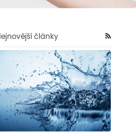
ejnovější články
RSS