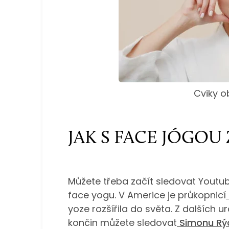
Cviky o
JAK S FACE JÓGOU
Můžete třeba začít sledovat Youtub
face yogu. V Americe je průkopnicí
yoze rozšířila do světa. Z dalších 
končin můžete sledovat
Simonu Rý