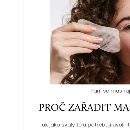
Paní se masír
PROČ ZAŘADIT MAS
Tak jako svaly těla potřebují uvoln