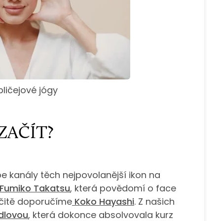
bličejové jógy
 ZAČÍT?
e kanály těch nejpovolanější ikon na
Fumiko Takatsu
, která povědomí o face
určitě doporučíme
Koko Hayashi
. Z našich
dlovou
, která dokonce absolvovala kurz