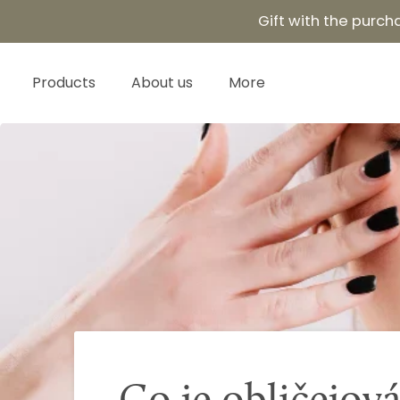
Skip
Gift with the purc
to
content
Products
About us
More