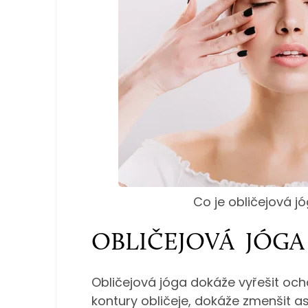
Co je obličejová j
OBLIČEJOVÁ JÓGA 
Obličejová jóga dokáže vyřešit och
kontury obličeje, dokáže zmenšit as