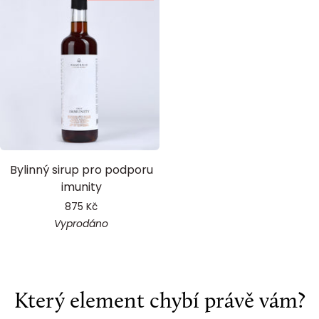
Immunity
Bylinný sirup pro podporu
Sirup
imunity
875 Kč
Vyprodáno
Který element chybí právě vám?