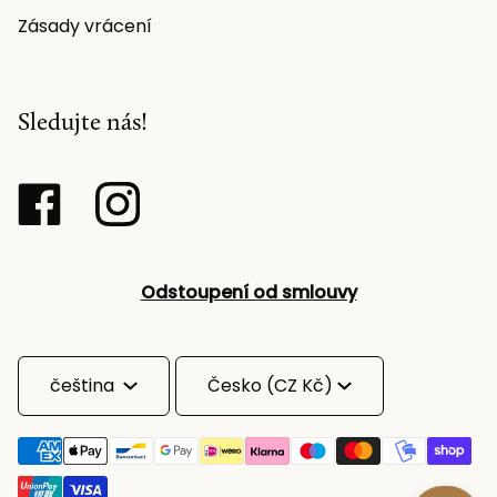
Zásady vrácení
Sledujte nás!
Odstoupení od smlouvy
Jazyk
Měna
čeština
Česko (CZ Kč)