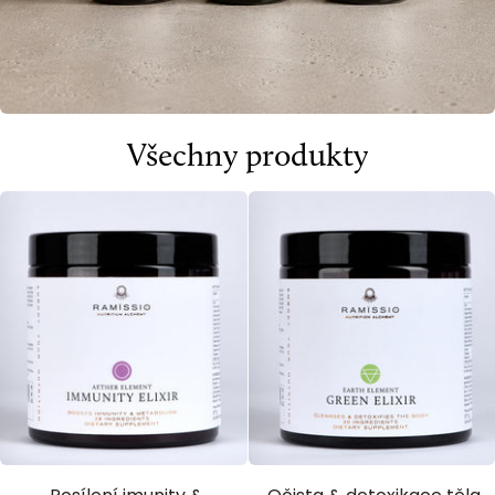
Všechny produkty
Immunity
Green