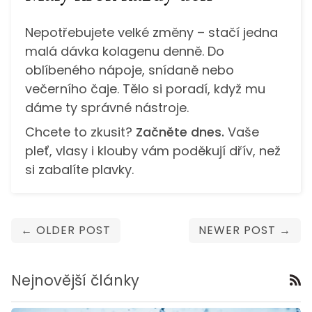
Nepotřebujete velké změny – stačí jedna
malá dávka kolagenu denně. Do
oblíbeného nápoje, snídaně nebo
večerního čaje. Tělo si poradí, když mu
dáme ty správné nástroje.
Chcete to zkusit?
Začněte dnes.
Vaše
pleť, vlasy i klouby vám poděkují dřív, než
si zabalíte plavky.
← OLDER POST
NEWER POST →
Nejnovější články
R