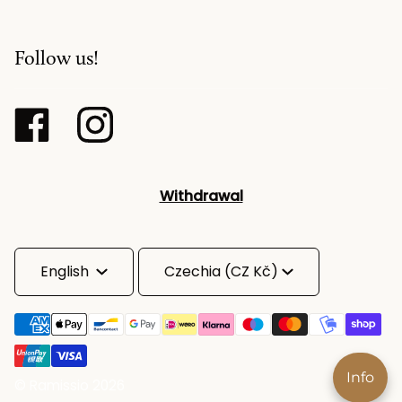
Follow us!
Withdrawal
Language
Currency
English
Czechia (CZ Kč)
Info
©
Ramissio
2026