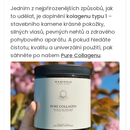
Jedním z nejpřirozenějších způsobů, jak
to udělat, je doplnění
kolagenu typu 1
–
stavebního kamene krásné pokožky,
silných vlasů, pevných nehtů a zdravého
pohybového aparátu. A pokud hledáte
čistotu, kvalitu a univerzální použití, pak
sáhněte po našem
Pure Collagenu
.