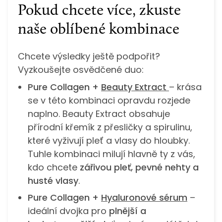
Pokud chcete více, zkuste
naše oblíbené kombinace
Chcete výsledky ještě podpořit?
Vyzkoušejte osvědčené duo:
Pure Collagen +
Beauty Extract
– krása
se v této kombinaci opravdu rozjede
naplno. Beauty Extract obsahuje
přírodní křemík z přesličky a spirulinu,
které vyživují pleť a vlasy do hloubky.
Tuhle kombinaci milují hlavně ty z vás,
kdo chcete
zářivou pleť, pevné nehty a
husté vlasy
.
Pure Collagen +
Hyaluronové sérum
–
ideální dvojka pro
plnější a