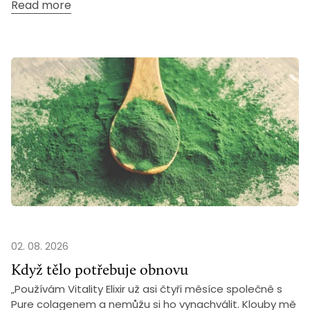
Read more
02. 08. 2026
Když tělo potřebuje obnovu
„Používám Vitality Elixir už asi čtyři měsíce společně s
Pure colagenem a nemůžu si ho vynachválit. Klouby mě