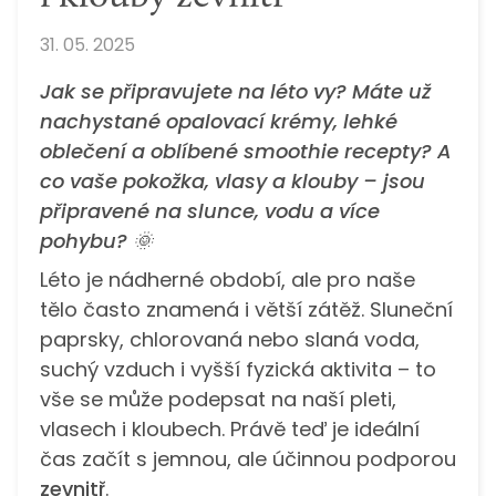
31. 05. 2025
Jak se připravujete na léto vy? Máte už
nachystané opalovací krémy, lehké
oblečení a oblíbené smoothie recepty? A
co vaše pokožka, vlasy a klouby – jsou
připravené na slunce, vodu a více
pohybu?
🌞
Léto je nádherné období, ale pro naše
tělo často znamená i větší zátěž. Sluneční
paprsky, chlorovaná nebo slaná voda,
suchý vzduch i vyšší fyzická aktivita – to
vše se může podepsat na naší pleti,
vlasech i kloubech. Právě teď je ideální
čas začít s jemnou, ale účinnou podporou
zevnitř
.