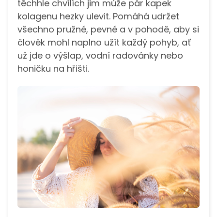
těchhle chvílích jim může pár kapek
kolagenu hezky ulevit. Pomáhá udržet
všechno pružné, pevné a v pohodě, aby si
člověk mohl naplno užít každý pohyb, ať
už jde o výšlap, vodní radovánky nebo
honičku na hřišti.