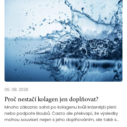
06. 08. 2026
Proč nestačí kolagen jen doplňovat?
Mnoho zákaznic sahá po kolagenu kvůli krásnější pleti
nebo podpoře kloubů. Často ale překvapí, že výsledky
mohou souviset nejen s jeho doplňováním, ale také s...