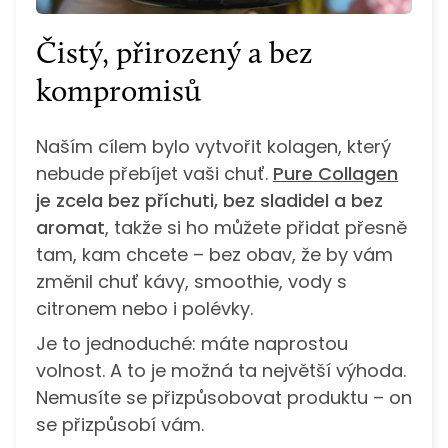
Čistý, přirozený a bez
kompromisů
Naším cílem bylo vytvořit kolagen, který
nebude přebíjet vaši chuť.
Pure Collagen
je zcela bez příchuti, bez sladidel a bez
aromat
, takže si ho můžete přidat přesně
tam, kam chcete – bez obav, že by vám
změnil chuť kávy, smoothie, vody s
citronem nebo i polévky.
Je to jednoduché: máte naprostou
volnost. A to je možná ta největší výhoda.
Nemusíte se přizpůsobovat produktu – on
se přizpůsobí vám.